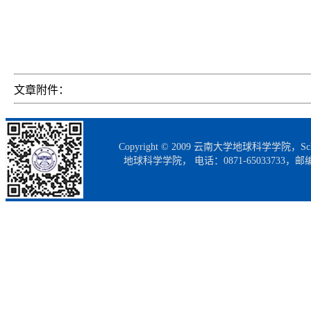
文章附件：
Copyright © 2009 云南大学地球科学学院，Scho
地球科学学院， 电话：0871-65033733，邮编：65