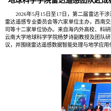
地球科学学院雷达遥感团队赴成
2026
年
5
月
15
日至
17
日，第二届雷达干涉
雷达遥感专业委员会等六家单位主办，西南交
司等十二家单位协办。来自海内外高校、科研
云南大学地球科学学院杨梦诗副教授及团队研
议，并围绕雷达遥感数据智能处理与地学应用