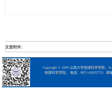
文章附件：
Copyright © 2009 云南大学地球科学学院，Scho
地球科学学院， 电话：0871-65033733，邮编：65