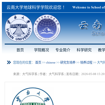
云南大学地球科学学院欢迎您 ！
首页
学院概况
专业简介
科学研究
教
您现在的位置：
首页
>>
chinese
>>
研究生培养
>>
培养过程
>>
大气
来源：大气科学系 | 作者：大气科学系 | 发布日期：2026-05-08 15:20