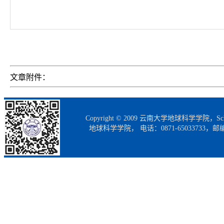
文章附件：
Copyright © 2009 云南大学地球科学学院，Scho
地球科学学院， 电话：0871-65033733，邮编：65