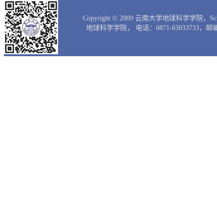
Copyright © 2009 云南大学地球科学学院，Scho
地球科学学院， 电话：0871-65033733，邮编：65