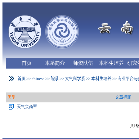
首页
本系简介
师资队伍
本科生培养
研究
首页
>>
chinese
>>
院系
>>
大气科学系
>>
本科生培养
>>
专业平台与
类型
文章标题
天气会商室
共1条