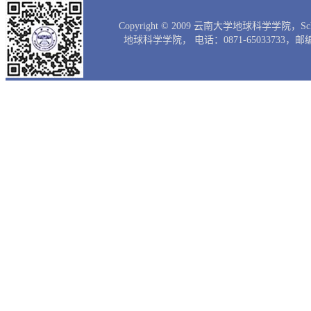
Copyright © 2009 云南大学地球科学学院，Scho
地球科学学院， 电话：0871-65033733，邮编：65