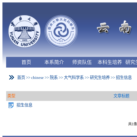
首页
本系简介
师资队伍
本科生培养
研究
首页
>>
chinese
>>
院系
>>
大气科学系
>>
研究生培养
>>
招生信息
类型
文章标题
招生信息
共1条