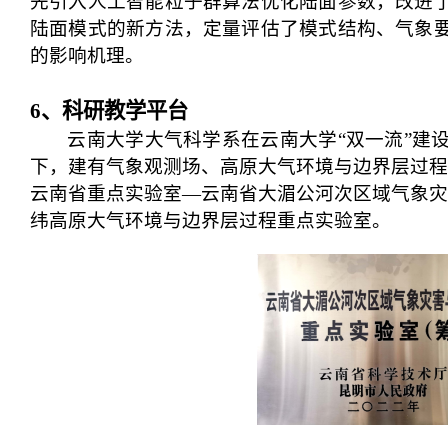
先引入人工智能粒子群算法优化陆面参数，改进
陆面模式的新方法，定量评估了模式结构、气象
的影响机理。
6
、科研教学平台
云南大学大气科学系
在云南大学“双一流”建
下
，
建
有气象观测场、高原大气环境与边界层过
云南省重点实验室—云南省大湄公河次区域气象灾
纬高原大气环境与边界层过程重点实验室
。