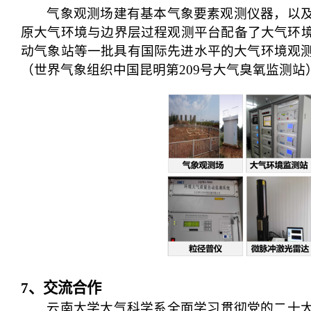
气象观测场
建有基本气象要素观测仪器，以
原大气环境与边界层过程观测平台配备了大气环
动气象站等一批具有国际先进水平的大气环境观
（世界气象组织中国昆明第209号大气臭氧监测站
7
、交流合作
云南大学大气科学系
全面学习贯彻党的二十