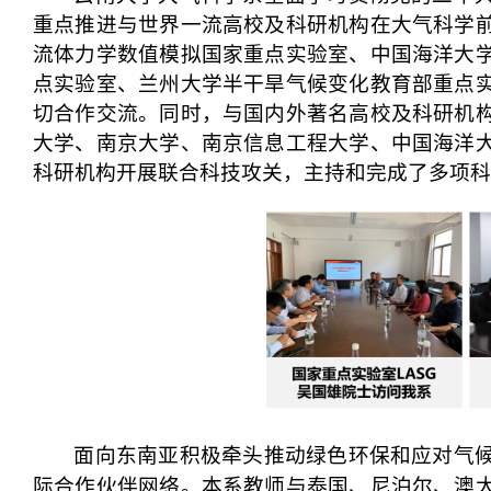
重点推进与世界一流高校及科研机构在
大气科学
流体力学数值模拟国家重点实验室、中国海洋大
点实验室、兰州大学半干旱气候变化教育部重点
切合作交流
。同时，与国内外著名高校及科研机
大学、南京大学、南京信息工程大学、中国海洋
科研机构开展联合科技攻关，主持和完成了多项科
面向东南亚
积极牵头
推动绿色环保和应对气
际合作伙伴网络。本系教师与泰国、尼泊尔、澳