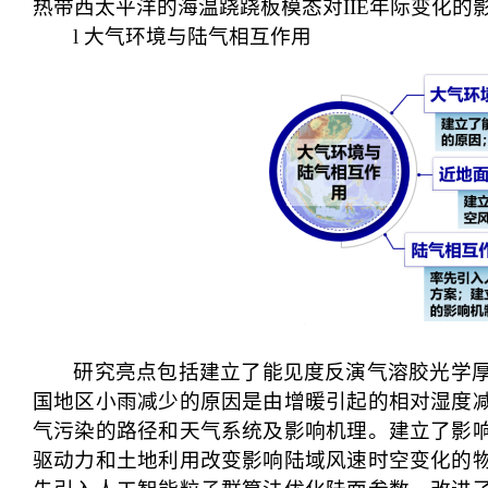
热带西太平洋的海温跷跷板模态对IIE年际变化的影
l
大气环境与陆气相互作用
研究亮点包括建立了能见度反演气溶胶光学
国地区小雨减少的原因是由增暖引起的相对湿度
气污染的路径和天气系统及影响机理。建立了影
驱动力和土地利用改变影响陆域风速时空变化的