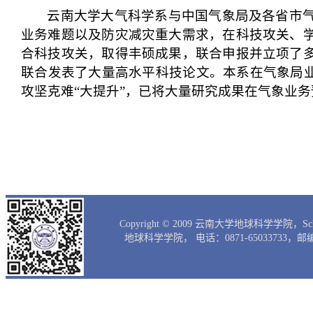
云南大学大气科学系
与中国气象局及各省市
业务难题以及防灾减灾重大需求，
在科技攻关
、
合
科技
攻关，取得丰硕成果
，
联合申报并立项了
联合发表了大量高水平科技论文。本系在气象局
攻坚克难“大提升”，
已将大量研究成果在气象业务
Copyright © 2009 云南大学地球科学学院，Scho
地球科学学院， 电话：0871-65033733，邮编：65