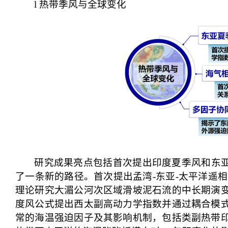
l
热带季风与全球变化
研究成果亮点包括首次提出印度夏季风和东亚
了一条新的路径。首次提出孟湾-东亚-太平洋遥相
理论研究大湄公河次区域滑坡泥石流的中长期演
度风公式提出西太副高动力学指数并通过耦合模
常的海温强迫因子及其影响机制，包括类副热带