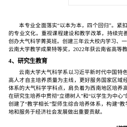
本专业全面落实“以本为本，四个回归”
。紧
的专业文化。重视
课程建设
和教学改革，持续
完
创办
大气科学菁英班。创建三年云大校内学习、一年
云南大学教学成果特等奖，20
22
年获云南省高等
4
、研究生
教育
云南大学大气科学系以习近平新时代中国特
高人才自主培养质量为主线，更好服务国家区域
体系的大气科学学科点，肩负着为西南地区培养
在研究生培养中贯彻“立德树人”和“以学生为中心
创建了“教学相长”型师生综合培养体系，构建“
地和服务于经济社会发展做出重要贡献。