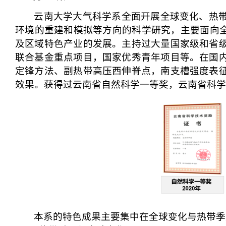
云南大学大气科学系
全面开展全球变化、热
环境的重建和模拟等
方向的科学研究，主要
面向
及区域
特色产业的发展。
主持过大量国家级和省
联合基金重点项目，国家优秀青年项目等。在国
定锋方法、副热带高压西伸脊点，南支槽强度表
效果。
获得过云南省自然科学一等奖，云南省科学
本系的特色成果主要集中在全球变化与热带季