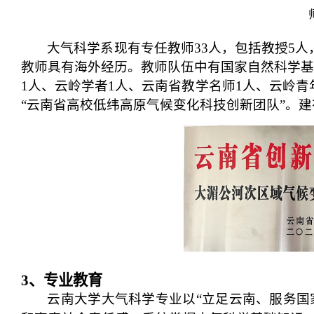
大气科学系现有专任教师
33人
，包括教授
5人
教师具有海外经历。教师队伍中有国家自然科学基
1人、云岭学者1人、云南省教学名师1人、云岭青
“云南省高校低纬高原
气候变化科技创新团队
”。
建
3
、专业教育
云南大学大气科学专业以“立足云南、服务国